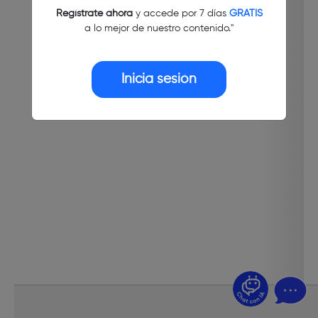
Regístrate ahora
y accede por 7 días
GRATIS
a lo mejor de nuestro contenido."
Inicia sesión
¿Dudas? Pregúntame