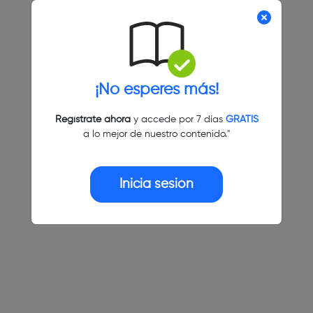
¡No esperes más!
Regístrate ahora
y accede por 7 días
GRATIS
a lo mejor de nuestro contenido."
Inicia sesión