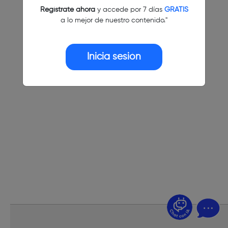
Regístrate ahora
y accede por 7 días
GRATIS
a lo mejor de nuestro contenido."
Inicia sesión
¿Dudas? Pregúntame