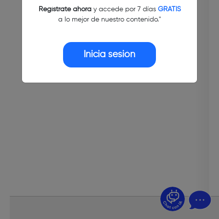
Regístrate ahora
y accede por 7 días
GRATIS
a lo mejor de nuestro contenido."
Inicia sesión
¿Dudas? Pregúntame