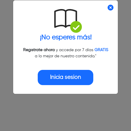
¡No esperes más!
Regístrate ahora
y accede por 7 días
GRATIS
a lo mejor de nuestro contenido."
Inicia sesión