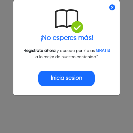
¡No esperes más!
Regístrate ahora
y accede por 7 días
GRATIS
a lo mejor de nuestro contenido."
Inicia sesión