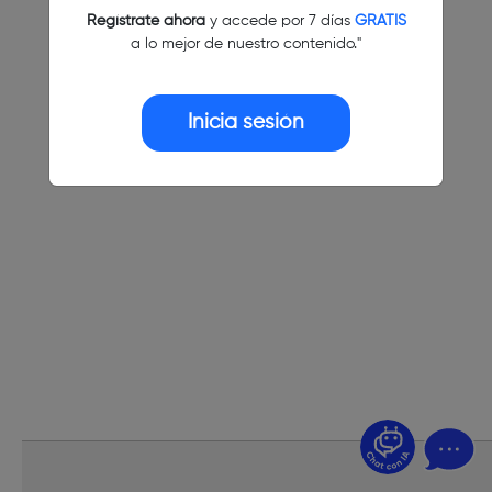
Regístrate ahora
y accede por 7 días
GRATIS
a lo mejor de nuestro contenido."
Inicia sesión
¿Dudas? Pregúntame