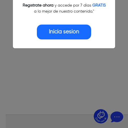
Regístrate ahora
y accede por 7 días
GRATIS
a lo mejor de nuestro contenido."
Inicia sesión
¿Dudas? Pregúntame