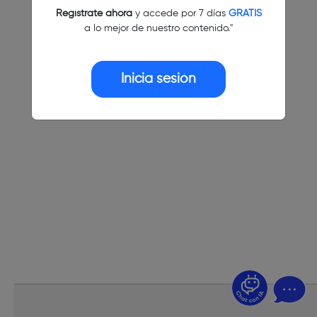
Regístrate ahora
y accede por 7 días
GRATIS
a lo mejor de nuestro contenido."
Inicia sesión
¿Dudas? Pregúntame