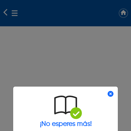
¡No esperes más!