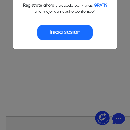
Regístrate ahora
y accede por 7 días
GRATIS
a lo mejor de nuestro contenido."
Inicia sesión
¿Dudas? Pregúntame