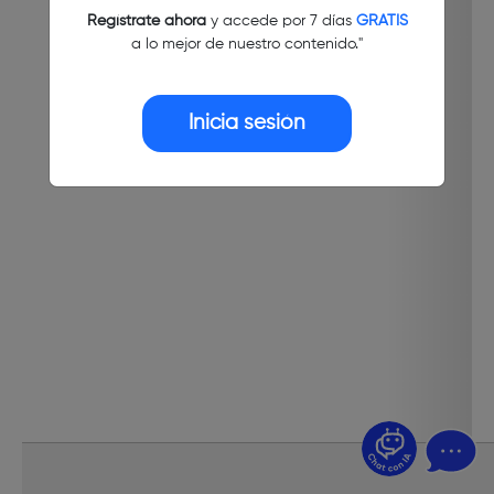
Regístrate ahora
y accede por 7 días
GRATIS
a lo mejor de nuestro contenido."
Inicia sesión
¿Dudas? Pregúntame