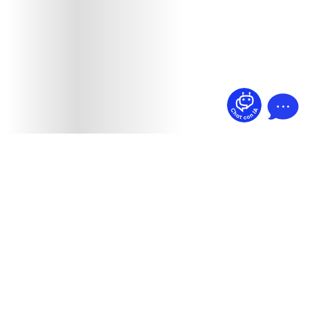
¿Dudas? Pregúntame