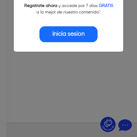
Regístrate ahora
y accede por 7 días
GRATIS
a lo mejor de nuestro contenido."
Inicia sesión
¿Dudas? Pregúntame