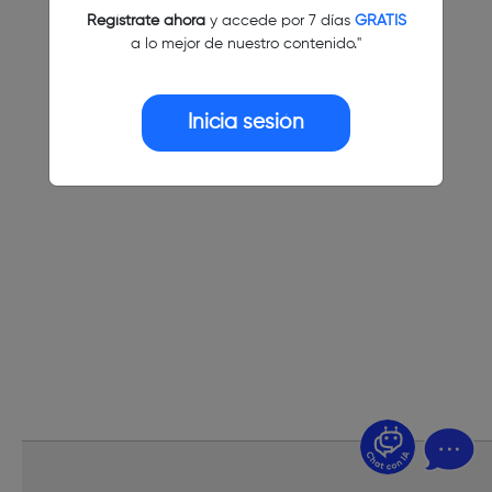
Regístrate ahora
y accede por 7 días
GRATIS
a lo mejor de nuestro contenido."
Inicia sesión
¿Dudas? Pregúntame