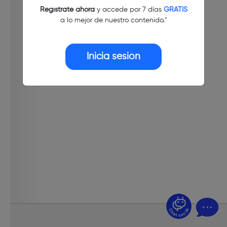
Regístrate ahora
y accede por 7 días
GRATIS
a lo mejor de nuestro contenido."
Inicia sesión
¿Dudas? Pregúntame