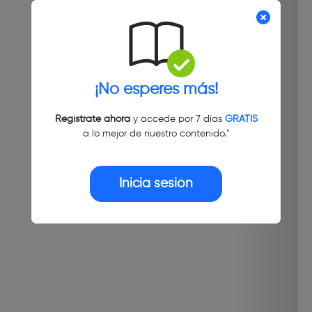
¡No esperes más!
Regístrate ahora
y accede por 7 días
GRATIS
a lo mejor de nuestro contenido."
Inicia sesión