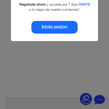
Regístrate ahora
y accede por 7 días
GRATIS
a lo mejor de nuestro contenido."
Inicia sesión
¿Dudas? Pregúntame