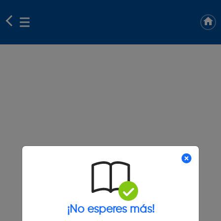
¡No esperes más!