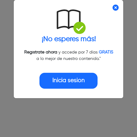
¡No esperes más!
Regístrate ahora
y accede por 7 días
GRATIS
a lo mejor de nuestro contenido."
Inicia sesión