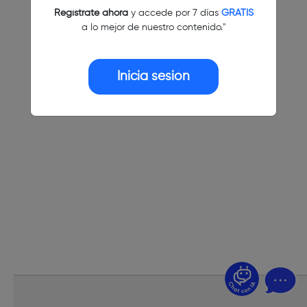
Regístrate ahora
y accede por 7 días
GRATIS
a lo mejor de nuestro contenido."
Inicia sesión
¿Dudas? Pregúntame