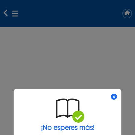
¡No esperes más!