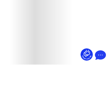
¿Dudas? Pregúntame