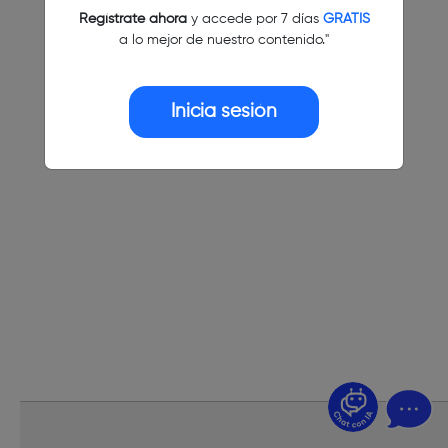
Regístrate ahora
y accede por 7 días
GRATIS
a lo mejor de nuestro contenido."
Inicia sesión
¿Dudas? Pregúntame