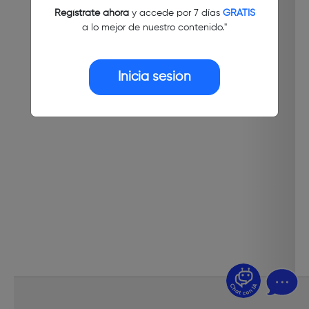
Regístrate ahora
y accede por 7 días
GRATIS
a lo mejor de nuestro contenido."
Inicia sesión
¿Dudas? Pregúntame