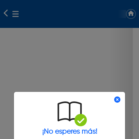
¡No esperes más!