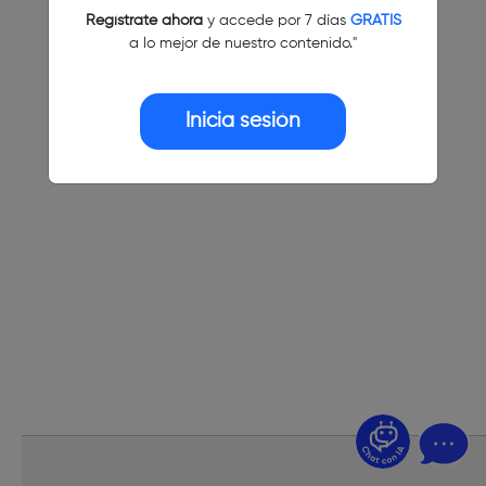
Regístrate ahora
y accede por 7 días
GRATIS
a lo mejor de nuestro contenido."
Inicia sesión
¿Dudas? Pregúntame