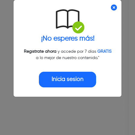
¡No esperes más!
Regístrate ahora
y accede por 7 días
GRATIS
a lo mejor de nuestro contenido."
Inicia sesión