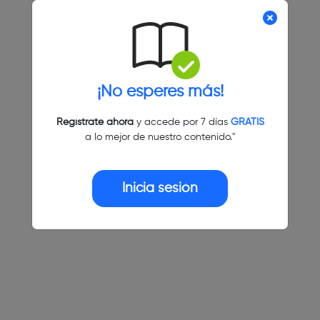
¡No esperes más!
Regístrate ahora
y accede por 7 días
GRATIS
a lo mejor de nuestro contenido."
Inicia sesión