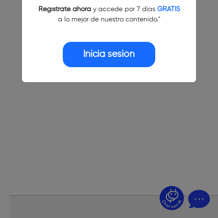
Regístrate ahora
y accede por 7 días
GRATIS
a lo mejor de nuestro contenido."
Inicia sesión
¿Dudas? Pregúntame