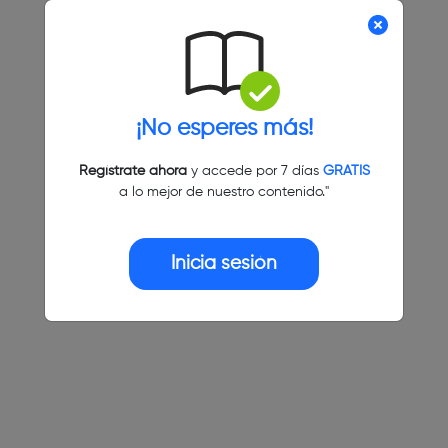
¡No esperes más!
Regístrate ahora
y accede por 7 días
GRATIS
a lo mejor de nuestro contenido."
Inicia sesión