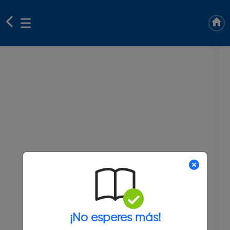
¡No esperes más!