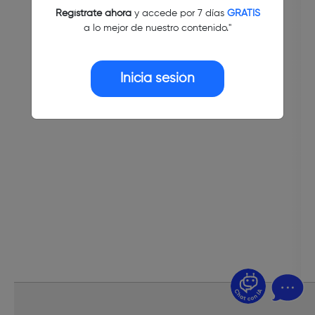
Regístrate ahora
y accede por 7 días
GRATIS
a lo mejor de nuestro contenido."
Inicia sesión
¿Dudas? Pregúntame