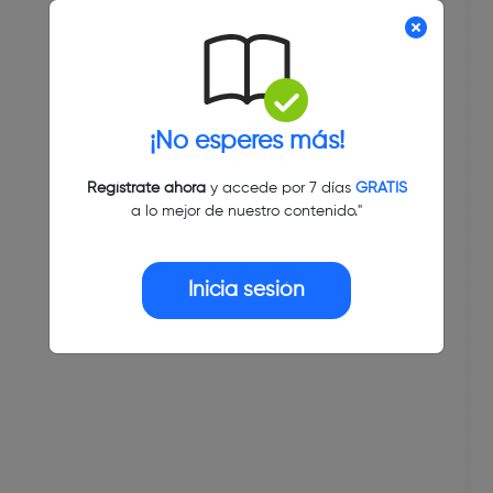
¡No esperes más!
Regístrate ahora
y accede por 7 días
GRATIS
a lo mejor de nuestro contenido."
Inicia sesión