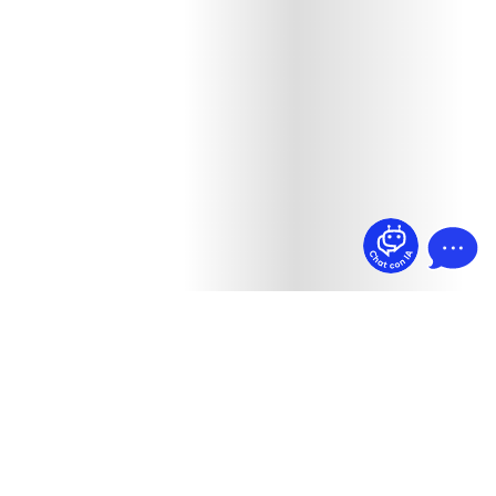
¿Dudas? Pregúntame