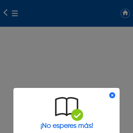
¡No esperes más!