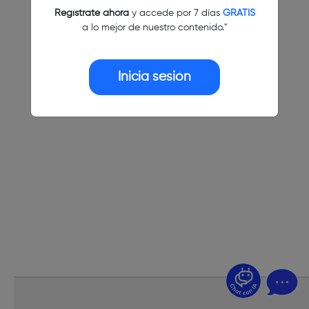
Regístrate ahora
y accede por 7 días
GRATIS
a lo mejor de nuestro contenido."
Inicia sesión
¿Dudas? Pregúntame