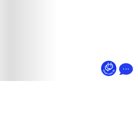
¿Dudas? Pregúntame