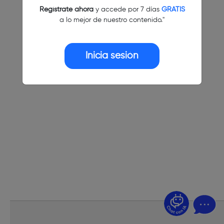
Regístrate ahora
y accede por 7 días
GRATIS
a lo mejor de nuestro contenido."
Inicia sesión
¿Dudas? Pregúntame