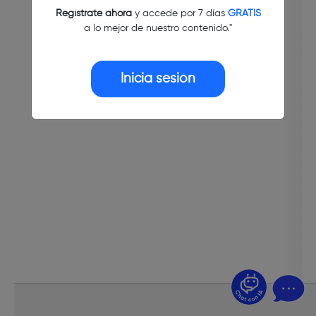
Regístrate ahora
y accede por 7 días
GRATIS
a lo mejor de nuestro contenido."
Inicia sesión
¿Dudas? Pregúntame