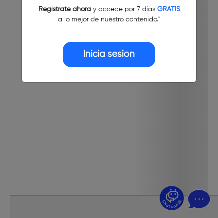
Regístrate ahora
y accede por 7 días
GRATIS
a lo mejor de nuestro contenido."
Inicia sesión
¿Dudas? Pregúntame