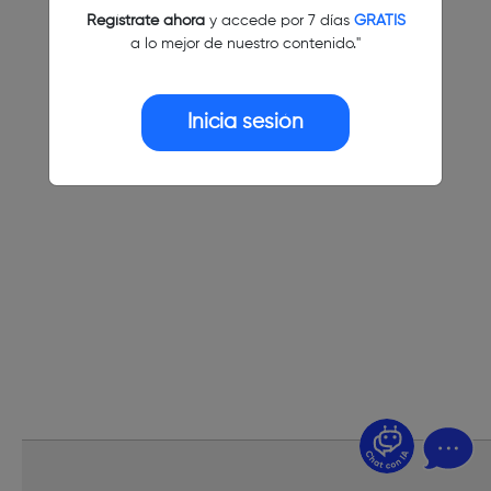
Regístrate ahora
y accede por 7 días
GRATIS
a lo mejor de nuestro contenido."
Inicia sesión
¿Dudas? Pregúntame