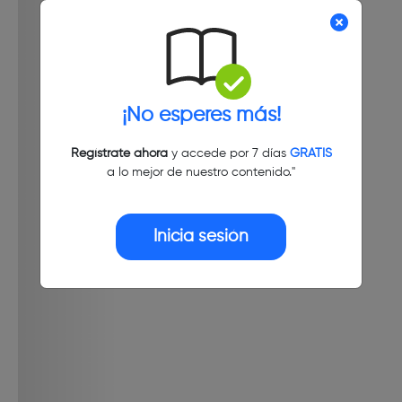
¡No esperes más!
Regístrate ahora
y accede por 7 días
GRATIS
a lo mejor de nuestro contenido."
Inicia sesión