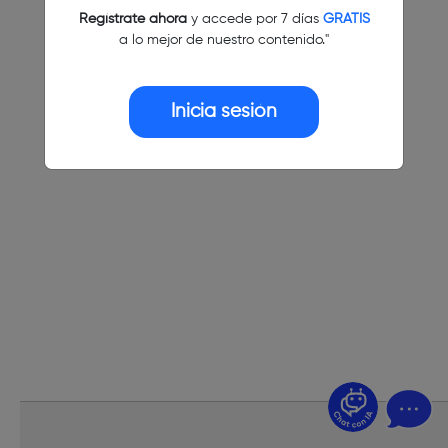
Regístrate ahora
y accede por 7 días
GRATIS
a lo mejor de nuestro contenido."
Inicia sesión
¿Dudas? Pregúntame