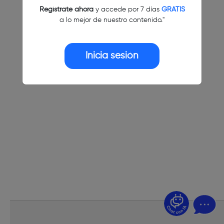
Regístrate ahora
y accede por 7 días
GRATIS
a lo mejor de nuestro contenido."
Inicia sesión
¿Dudas? Pregúntame