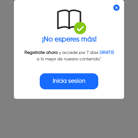
¡No esperes más!
Regístrate ahora
y accede por 7 días
GRATIS
a lo mejor de nuestro contenido."
Inicia sesión