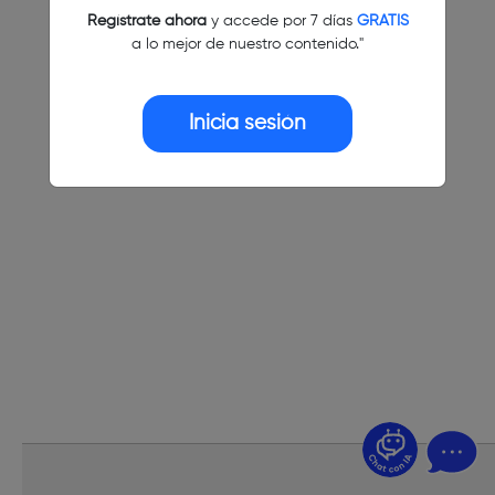
Regístrate ahora
y accede por 7 días
GRATIS
a lo mejor de nuestro contenido."
Inicia sesión
¿Dudas? Pregúntame