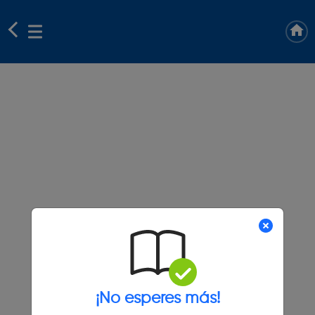
¡No esperes más!