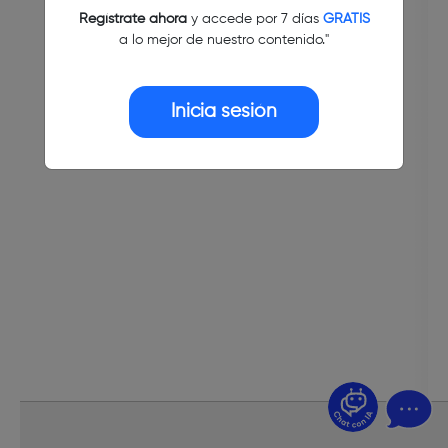
Regístrate ahora
y accede por 7 días
GRATIS
a lo mejor de nuestro contenido."
Inicia sesión
¿Dudas? Pregúntame