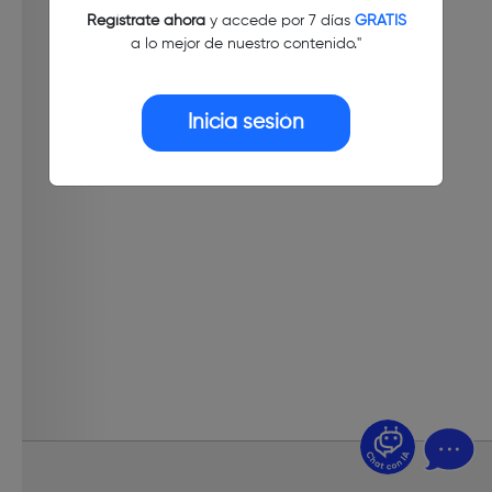
Regístrate ahora
y accede por 7 días
GRATIS
a lo mejor de nuestro contenido."
Inicia sesión
¿Dudas? Pregúntame