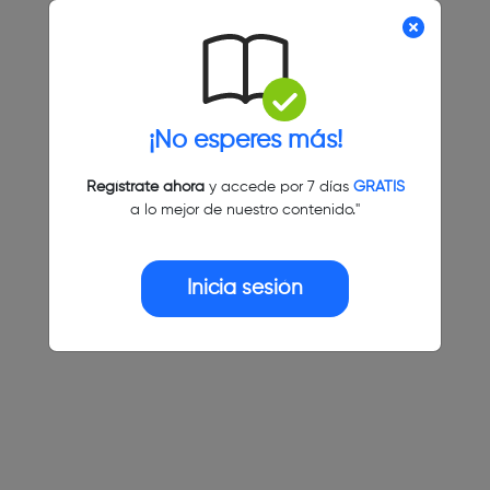
¡No esperes más!
Regístrate ahora
y accede por 7 días
GRATIS
a lo mejor de nuestro contenido."
Inicia sesión