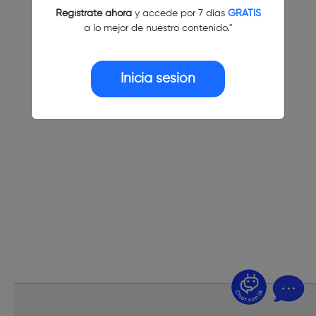
Regístrate ahora
y accede por 7 días
GRATIS
a lo mejor de nuestro contenido."
Inicia sesión
¿Dudas? Pregúntame