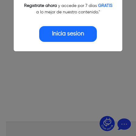
Regístrate ahora
y accede por 7 días
GRATIS
a lo mejor de nuestro contenido."
Inicia sesión
¿Dudas? Pregúntame