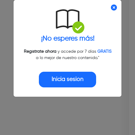
¡No esperes más!
Regístrate ahora
y accede por 7 días
GRATIS
a lo mejor de nuestro contenido."
Inicia sesión