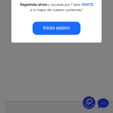
Regístrate ahora
y accede por 7 días
GRATIS
a lo mejor de nuestro contenido."
Inicia sesión
¿Dudas? Pregúntame