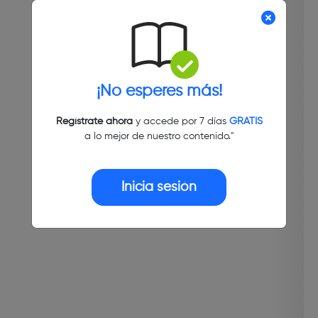
¡No esperes más!
Regístrate ahora
y accede por 7 días
GRATIS
a lo mejor de nuestro contenido."
Inicia sesión