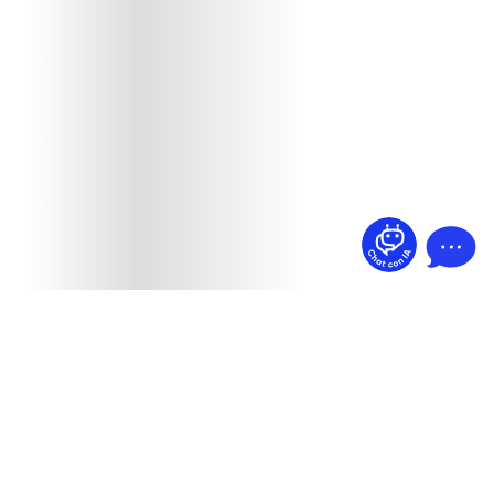
¿Dudas? Pregúntame